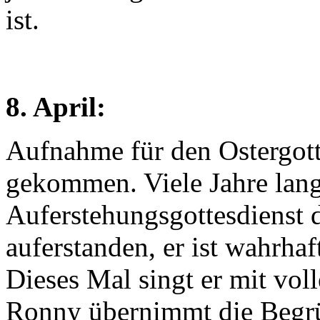
ist.
8. April:
Aufnahme für den Ostergotte
gekommen. Viele Jahre lang
Auferstehungsgottesdienst 
auferstanden, er ist wahrha
Dieses Mal singt er mit vol
Ronny übernimmt die Begrüß