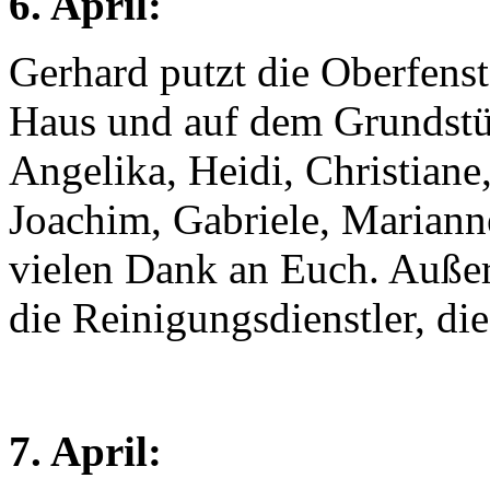
6. April:
Gerhard putzt die Oberfens
Haus und auf dem Grundstüc
Angelika, Heidi, Christiane,
Joachim, Gabriele, Mariann
vielen Dank an Euch. Auße
die Reinigungsdienstler, di
7. April: