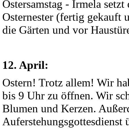
Ostersamstag - Irmela setz
Osternester (fertig gekauft
die Gärten und vor Haustür
12. April:
Ostern! Trotz allem! Wir h
bis 9 Uhr zu öffnen. Wir s
Blumen und Kerzen. Außerd
Auferstehungsgottesdienst 